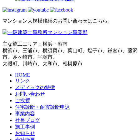
マンション大規模修繕のお問い合わせはこちら。
主な施工エリア：横浜・湘南
横浜市、三浦市、横須賀市、葉山町、逗子市、鎌倉市、藤沢
市、茅ヶ崎市、平塚市、
大磯町、川崎市、大和市、相模原市
HOME
リンク
メディックの特徴
お問い合わせ
ご挨拶
住宅診断・耐震診断申込
事業内容
社長ブログ
施工事例
お知らせ
会社概要