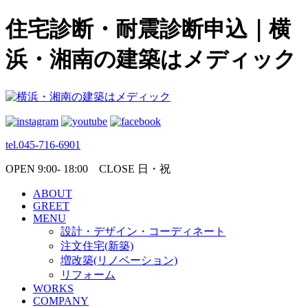
住宅診断・耐震診断申込｜横
浜・湘南の建築はメディック
tel.045-716-6901
OPEN 9:00- 18:00 CLOSE 日・祝
ABOUT
GREET
MENU
設計・デザイン・コーディネート
注文住宅(新築)
増改築(リノベーション)
リフォーム
WORKS
COMPANY