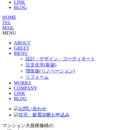
LINK
BLOG
HOME
TEL
MAIL
MENU
ABOUT
GREET
MENU
設計・デザイン・コーディネート
注文住宅(新築)
増改築(リノベーション)
リフォーム
WORKS
COMPANY
LINK
BLOG
マンション大規模修繕の