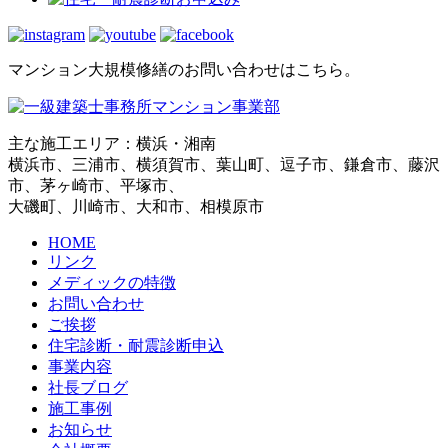
マンション大規模修繕のお問い合わせはこちら。
主な施工エリア：横浜・湘南
横浜市、三浦市、横須賀市、葉山町、逗子市、鎌倉市、藤沢
市、茅ヶ崎市、平塚市、
大磯町、川崎市、大和市、相模原市
HOME
リンク
メディックの特徴
お問い合わせ
ご挨拶
住宅診断・耐震診断申込
事業内容
社長ブログ
施工事例
お知らせ