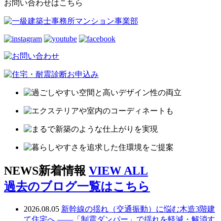
お問い合わせはこちら
NEWS
新着情報
VIEW ALL
過去のブログ一覧はこちら
2026.08.05
新幹線の揺れ（交通振動）に悩む木造3階建
て住宅へ ——「制震ダンパー」で揺れを軽減・解消す