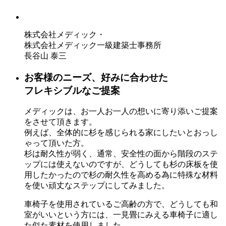
株式会社メディック・
株式会社メディック一級建築士事務所
長谷山 泰三
お客様のニーズ、好みに合わせた
フレキシブルなご提案
メディックは、お一人お一人の想いに寄り添いご提案
をさせて頂きます。
例えば、全体的に杉を感じられる家にしたいとおっし
ゃって頂いた方。
杉は耐久性が弱く、通常、安全性の面から階段のステ
ップには使えないのですが、どうしても杉の床板を使
用したかったので杉の耐久性を高める為に特殊な材料
を使い頑丈なステップにしてみました。
車椅子を使用されているご高齢の方で、どうしても和
室がいいという方には、一見畳にみえる車椅子に適し
た似た素材を使用しました。