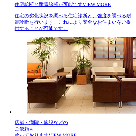
住宅診断と耐震診断が可能です
VIEW MORE
住宅の劣化状況を調べる住宅診断と、強度を調べる耐
震診断を行います。これにより安全なお住まいをご提
供することが可能です。
店舗・病院・施設などの
ご依頼も
承っております
VIEW MORE