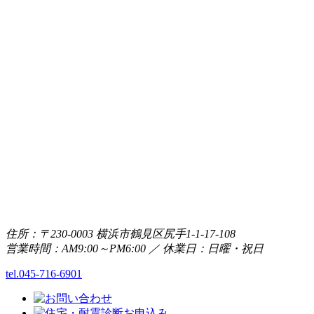
住所：〒230-0003 横浜市鶴見区尻手1-1-17-108
営業時間：AM9:00～PM6:00 ／ 休業日：日曜・祝日
tel.045-716-6901