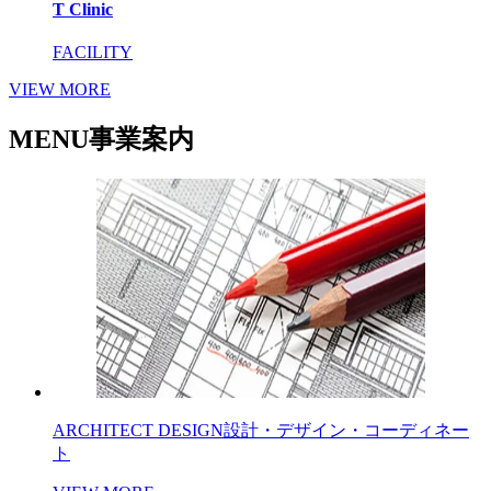
T Clinic
FACILITY
VIEW MORE
MENU
事業案内
ARCHITECT DESIGN
設計・デザイン・コーディネー
ト