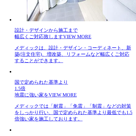
設計・デザインから施工まで
幅広くご対応致します
VIEW MORE
メディックは、設計・デザイン・コーディネート、新
築(注文住宅)、増改築、リフォームなど幅広くご対応
することができます。
国で定められた基準より
1.5倍
地震に強い家を
VIEW MORE
メディックでは「耐震」「免震」「制震」などの対策
をしっかり行い、国で定められた基準より最低でも1.5
倍強い家を施工しております。