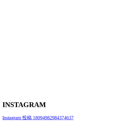
INSTAGRAM
Instagram 投稿 18094982984374637