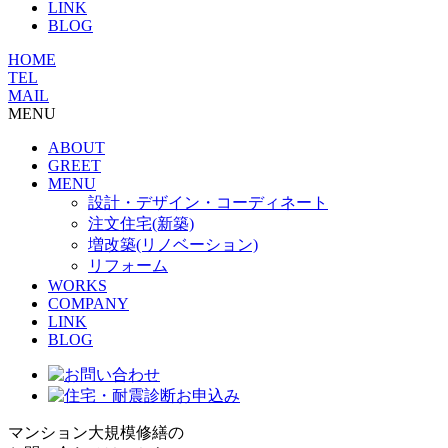
LINK
BLOG
HOME
TEL
MAIL
MENU
ABOUT
GREET
MENU
設計・デザイン・コーディネート
注文住宅(新築)
増改築(リノベーション)
リフォーム
WORKS
COMPANY
LINK
BLOG
マンション大規模修繕の