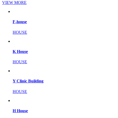
VIEW MORE
F-house
HOUSE
K House
HOUSE
Y Clinic Building
HOUSE
H House