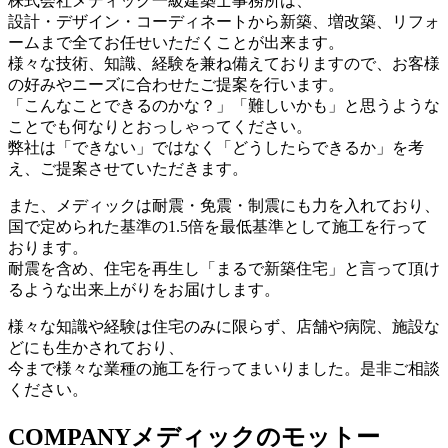
株式会社メディック一級建築士事務所は、
設計・デザイン・コーディネートから新築、増改築、リフォ
ームまで全てお任せいただくことが出来ます。
様々な技術、知識、経験を兼ね備えておりますので、お客様
の好みやニーズに合わせたご提案を行います。
「こんなことできるのかな？」「難しいかも」と思うような
ことでも何なりとおっしゃってください。
弊社は「できない」ではなく「どうしたらできるか」を考
え、ご提案させていただきます。
また、メディックは耐震・免震・制震にも力を入れており、
国で定められた基準の1.5倍を最低基準として施工を行って
おります。
耐震を含め、住宅を再生し「まるで新築住宅」と言って頂け
るような出来上がりをお届けします。
様々な知識や経験は住宅のみに限らず、店舗や病院、施設な
どにも生かされており、
今まで様々な業種の施工を行ってまいりました。是非ご相談
ください。
COMPANY
メディックのモットー