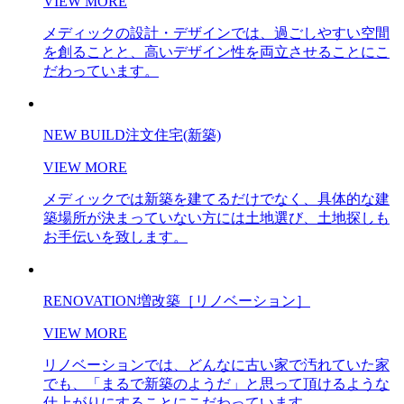
VIEW MORE
メディックの設計・デザインでは、過ごしやすい空間
を創ることと、高いデザイン性を両立させることにこ
だわっています。
NEW BUILD
注文住宅(新築)
VIEW MORE
メディックでは新築を建てるだけでなく、具体的な建
築場所が決まっていない方には土地選び、土地探しも
お手伝いを致します。
RENOVATION
増改築［リノベーション］
VIEW MORE
リノベーションでは、どんなに古い家で汚れていた家
でも、「まるで新築のようだ」と思って頂けるような
仕上がりにすることにこだわっています。