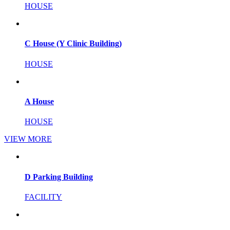
HOUSE
C House (Y Clinic Building)
HOUSE
A House
HOUSE
VIEW MORE
D Parking Building
FACILITY