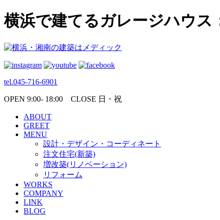
横浜で建てるガレージハウス
tel.045-716-6901
OPEN 9:00- 18:00 CLOSE 日・祝
ABOUT
GREET
MENU
設計・デザイン・コーディネート
注文住宅(新築)
増改築(リノベーション)
リフォーム
WORKS
COMPANY
LINK
BLOG