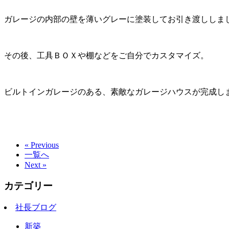
ガレージの内部の壁を薄いグレーに塗装してお引き渡ししま
その後、工具ＢＯＸや棚などをご自分でカスタマイズ。
ビルトインガレージのある、素敵なガレージハウスが完成し
« Previous
一覧へ
Next »
カテゴリー
社長ブログ
新築