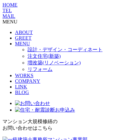
HOME
TEL
MAIL
MENU
ABOUT
GREET
MENU
設計・デザイン・コーディネート
注文住宅(新築)
増改築(リノベーション)
リフォーム
WORKS
COMPANY
LINK
BLOG
マンション大規模修繕の
お問い合わせはこちら