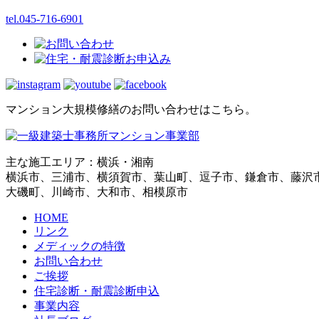
tel.045-716-6901
マンション大規模修繕のお問い合わせはこちら。
主な施工エリア：横浜・湘南
横浜市、三浦市、横須賀市、葉山町、逗子市、鎌倉市、藤沢
大磯町、川崎市、大和市、相模原市
HOME
リンク
メディックの特徴
お問い合わせ
ご挨拶
住宅診断・耐震診断申込
事業内容