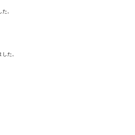
した。
ました。