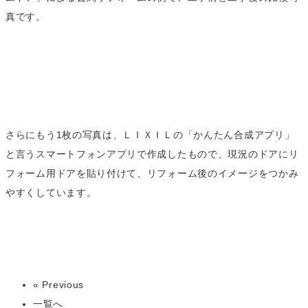
真です。
さらにもう1枚の写真は、ＬＩＸＩＬの「かんたん合成アプリ」
と言うスマートフォンアプリで作成したもので、現況のドアにリ
フォーム用ドアを貼り付けて、リフォーム後のイメージをつかみ
やすくしています。
« Previous
一覧へ