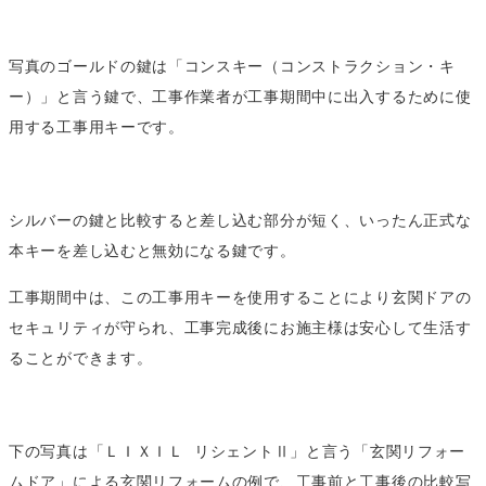
写真のゴールドの鍵は「コンスキー（コンストラクション・キ
ー）」と言う鍵で、工事作業者が工事期間中に出入するために使
用する工事用キーです。
シルバーの鍵と比較すると差し込む部分が短く、いったん正式な
本キーを差し込むと無効になる鍵です。
工事期間中は、この工事用キーを使用することにより玄関ドアの
セキュリティが守られ、工事完成後にお施主様は安心して生活す
ることができます。
下の写真は「ＬＩＸＩＬ リシェントⅡ」と言う「玄関リフォー
ムドア」による玄関リフォームの例で、工事前と工事後の比較写