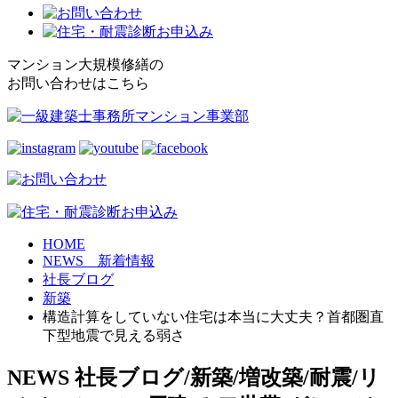
マンション大規模修繕の
お問い合わせはこちら
HOME
NEWS 新着情報
社長ブログ
新築
構造計算をしていない住宅は本当に大丈夫？首都圏直
下型地震で見える弱さ
NEWS
社長ブログ/新築/増改築/耐震/リ