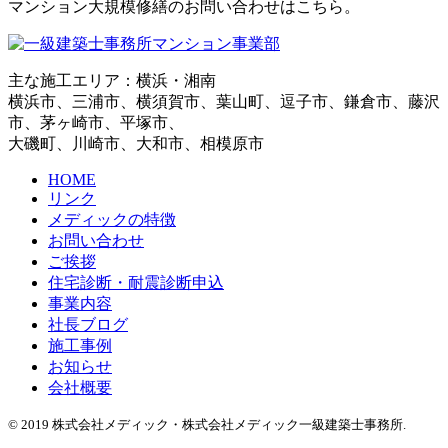
マンション大規模修繕のお問い合わせはこちら。
主な施工エリア：横浜・湘南
横浜市、三浦市、横須賀市、葉山町、逗子市、鎌倉市、藤沢
市、茅ヶ崎市、平塚市、
大磯町、川崎市、大和市、相模原市
HOME
リンク
メディックの特徴
お問い合わせ
ご挨拶
住宅診断・耐震診断申込
事業内容
社長ブログ
施工事例
お知らせ
会社概要
© 2019 株式会社メディック・株式会社メディック一級建築士事務所.