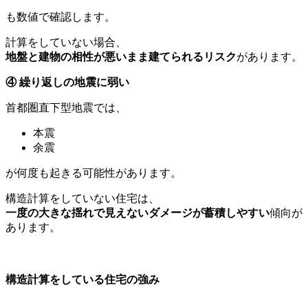
も数値で確認します。
計算をしていない場合、
地盤と建物の相性が悪いまま建てられるリスク
があります。
④
繰り返しの地震に弱い
首都圏直下型地震では、
本震
余震
が何度も起きる可能性があります。
構造計算をしていない住宅は、
一度の大きな揺れで見えないダメージが蓄積しやすい
傾向が
あります。
構造計算をしている住宅の強み