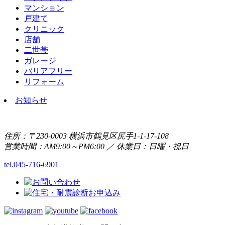
マンション
戸建て
クリニック
店舗
二世帯
ガレージ
バリアフリー
リフォーム
お知らせ
住所：〒230-0003 横浜市鶴見区尻手1-1-17-108
営業時間：AM9:00～PM6:00 ／ 休業日：日曜・祝日
tel.045-716-6901