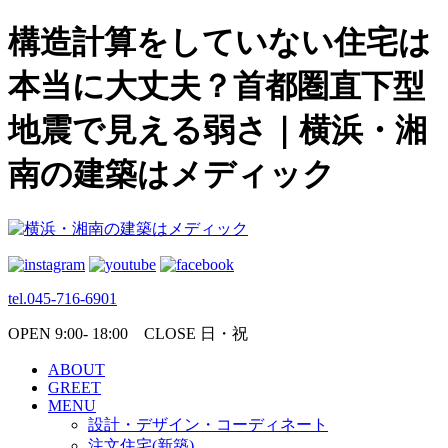
構造計算をしていない住宅は
本当に大丈夫？首都圏直下型
地震で見える弱さ｜横浜・湘
南の建築はメディック
tel.045-716-6901
OPEN 9:00- 18:00 CLOSE 日・祝
ABOUT
GREET
MENU
設計・デザイン・コーディネート
注文住宅(新築)