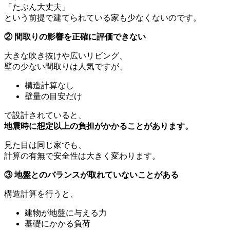
「たぶん大丈夫」
という前提で建てられている家も少なくないのです。
②
間取りの影響を正確に評価できない
大きな吹き抜けや広いリビング、
壁の少ない間取りは人気ですが、
構造計算なし
壁量の目安だけ
で設計されていると、
地震時に想定以上の負担がかかることがあります。
見た目は同じ家でも、
計算の有無で安全性は大きく変わります。
③
地盤とのバランスが取れていないことがある
構造計算を行うと、
建物が地盤に与える力
基礎にかかる負荷