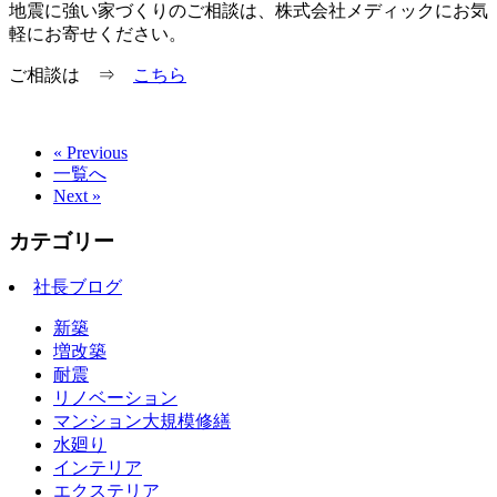
地震に強い家づくりのご相談は、株式会社メディックにお気
軽にお寄せください。
ご相談は ⇒
こちら
« Previous
一覧へ
Next »
カテゴリー
社長ブログ
新築
増改築
耐震
リノベーション
マンション大規模修繕
水廻り
インテリア
エクステリア