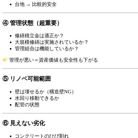
台地 → 比較的安全
④ 管理状態（超重要）
修繕積立金は適正か？
大規模修繕は実施されているか？
管理組合は機能しているか？
管理が悪い＝資産価値も安全性も下がる
⑤ リノベ可能範囲
壁は壊せるか（構造壁NG）
水回り移動できるか
配管の状態
⑥ 見えない劣化
コンクリートのひび割れ