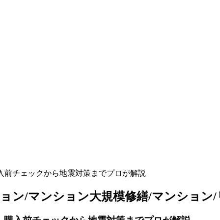
入前チェックから地震対策までプロが解説
ション/マンション大規模修繕/マンション