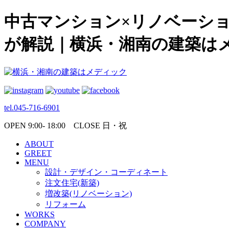
中古マンション×リノベーシ
が解説｜横浜・湘南の建築は
tel.045-716-6901
OPEN 9:00- 18:00 CLOSE 日・祝
ABOUT
GREET
MENU
設計・デザイン・コーディネート
注文住宅(新築)
増改築(リノベーション)
リフォーム
WORKS
COMPANY