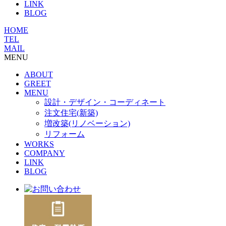
LINK
BLOG
HOME
TEL
MAIL
MENU
ABOUT
GREET
MENU
設計・デザイン・コーディネート
注文住宅(新築)
増改築(リノベーション)
リフォーム
WORKS
COMPANY
LINK
BLOG