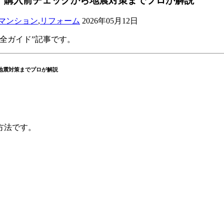
｜購入前チェックから地震対策までプロが解説
マンション
,
リフォーム
2026年05月12日
全ガイド”記事です。
地震対策までプロが解説
方法です。