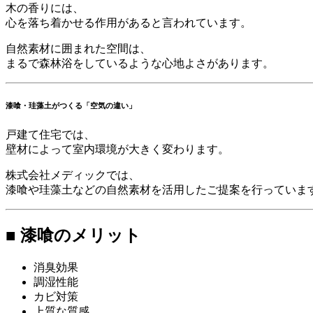
木の香りには、
心を落ち着かせる作用があると言われています。
自然素材に囲まれた空間は、
まるで森林浴をしているような心地よさがあります。
漆喰・珪藻土がつくる「空気の違い」
戸建て住宅では、
壁材によって室内環境が大きく変わります。
株式会社メディックでは、
漆喰や珪藻土などの自然素材を活用したご提案を行っていま
■ 漆喰のメリット
消臭効果
調湿性能
カビ対策
上質な質感