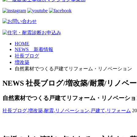
HOME
NEWS 新着情報
社長ブログ
増改築
自然素材でつくる戸建てリフォーム・リノベーション
NEWS
社長ブログ/増改築/耐震/リノベ
自然素材でつくる戸建てリフォーム・リノベーショ
社長ブログ
,
増改築
,
耐震
,
リノベーション
,
戸建て
,
リフォーム
2