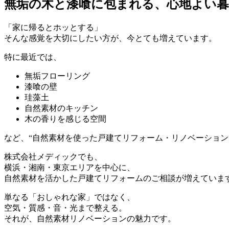
無垢の木と漆喰に包まれる、心地よい
「家に帰るとホッとする」
そんな感覚を大切にしたい方が、今とても増えています。
特に最近では、
無垢フローリング
漆喰の壁
珪藻土
自然素材のキッチン
木の香りを感じる空間
など、“自然素材を使った戸建てリフォーム・リノベーション
株式会社メディックでも、
横浜・湘南・東京エリアを中心に、
自然素材を活かした戸建てリフォームのご相談が増えていま
単なる「おしゃれな家」ではなく、
空気・質感・音・光まで整える。
それが、自然素材リノベーションの魅力です。