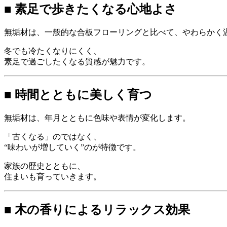
■ 素足で歩きたくなる心地よさ
無垢材は、一般的な合板フローリングと比べて、やわらかく
冬でも冷たくなりにくく、
素足で過ごしたくなる質感が魅力です。
■ 時間とともに美しく育つ
無垢材は、年月とともに色味や表情が変化します。
「古くなる」のではなく、
“味わいが増していく”のが特徴です。
家族の歴史とともに、
住まいも育っていきます。
■ 木の香りによるリラックス効果