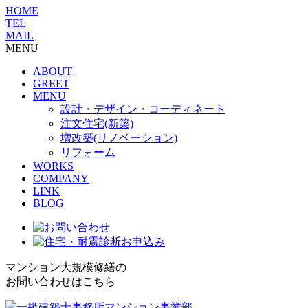
HOME
TEL
MAIL
MENU
ABOUT
GREET
MENU
設計・デザイン・コーディネート
注文住宅(新築)
増改築(リノベーション)
リフォーム
WORKS
COMPANY
LINK
BLOG
マンション大規模修繕の
お問い合わせはこちら