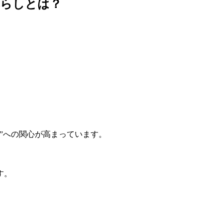
暮らしとは？
”への関心が高まっています。
す。