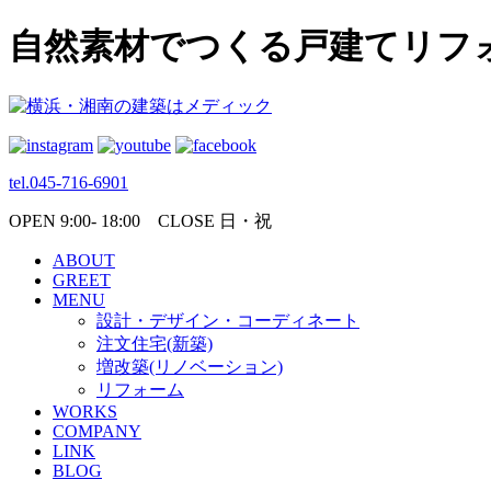
自然素材でつくる戸建てリフ
tel.045-716-6901
OPEN 9:00- 18:00 CLOSE 日・祝
ABOUT
GREET
MENU
設計・デザイン・コーディネート
注文住宅(新築)
増改築(リノベーション)
リフォーム
WORKS
COMPANY
LINK
BLOG