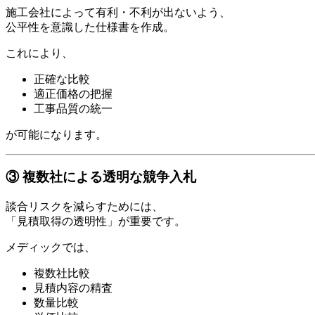
施工会社によって有利・不利が出ないよう、
公平性を意識した仕様書を作成。
これにより、
正確な比較
適正価格の把握
工事品質の統一
が可能になります。
③ 複数社による透明な競争入札
談合リスクを減らすためには、
「見積取得の透明性」が重要です。
メディックでは、
複数社比較
見積内容の精査
数量比較