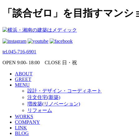
「談合ゼロ」を目指すマンシ
tel.045-716-6901
OPEN 9:00- 18:00 CLOSE 日・祝
ABOUT
GREET
MENU
設計・デザイン・コーディネート
注文住宅(新築)
増改築(リノベーション)
リフォーム
WORKS
COMPANY
LINK
BLOG