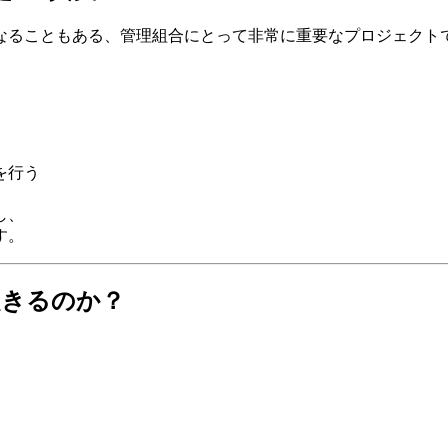
なることもある、管理組合にとって非常に重要なプロジェクト
を行う
し、
す。
起きるのか？