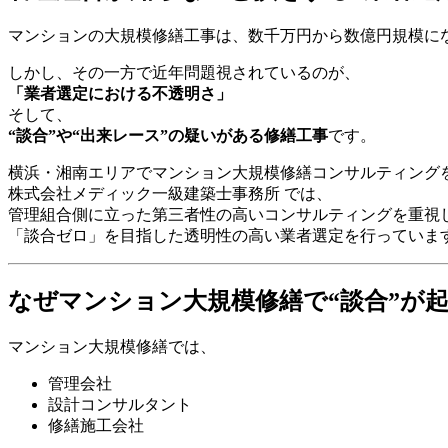
マンションの大規模修繕工事は、数千万円から数億円規模に
しかし、その一方で近年問題視されているのが、
「業者選定における不透明さ」
そして、
“談合”や“出来レース”の疑いがある修繕工事
です。
横浜・湘南エリアでマンション大規模修繕コンサルティング
株式会社メディック一級建築士事務所
では、
管理組合側に立った第三者性の高いコンサルティングを重視
「談合ゼロ」を目指した透明性の高い業者選定を行っていま
なぜマンション大規模修繕で“談合”が
マンション大規模修繕では、
管理会社
設計コンサルタント
修繕施工会社