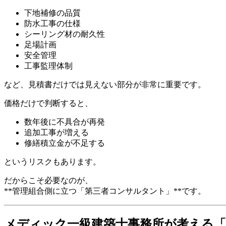
下地補修の品質
防水工事の仕様
シーリング材の耐久性
足場計画
安全管理
工事監理体制
など、見積書だけでは見えない部分が非常に重要です。
価格だけで判断すると、
数年後に不具合が再発
追加工事が増える
修繕積立金が不足する
というリスクもあります。
だからこそ必要なのが、
**管理組合側に立つ「第三者コンサルタント」**です。
メディック一級建築士事務所が考える「