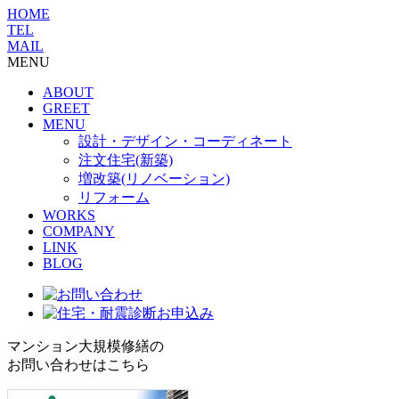
HOME
TEL
MAIL
MENU
ABOUT
GREET
MENU
設計・デザイン・コーディネート
注文住宅(新築)
増改築(リノベーション)
リフォーム
WORKS
COMPANY
LINK
BLOG
マンション大規模修繕の
お問い合わせはこちら