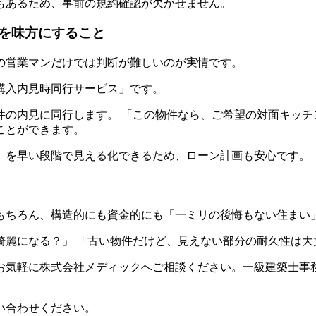
もあるため、事前の規約確認が欠かせません。
を味方にすること
の営業マンだけでは判断が難しいのが実情です。
購入内見時同行サービス」です。
件の内見に同行します。 「この物件なら、ご希望の対面キッチ
ことができます。
」を早い段階で見える化できるため、ローン計画も安心です。
もちろん、構造的にも資金的にも「一ミリの後悔もない住まい
綺麗になる？」 「古い物件だけど、見えない部分の耐久性は大
お気軽に株式会社メディックへご相談ください。一級建築士事
い合わせください。