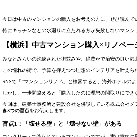
今日は中古のマンションの購入をお考えの方に、ぜひ読んで
特にキッチンなどの水廻りに立たれる方が失敗しないマンシ
【横浜】中古マンション購入×リノベー
みなとみらいの洗練された街並みや、緑豊かで治安の良い港
この憧れの街で、予算を抑えつつ理想のインテリアを叶えら
SNSで「#マンションリノベ」と検索すると、海外ホテルの
しかし、一歩間違えると「購入したのに理想の間取りにでき
今回は、建築士事務所と建設会社を併設している株式会社メ
き3つの盲点
をお伝えします。
盲点1：「壊せる壁」と「壊せない壁」がある
コンクリートで造られているマンションですが、実は室内の