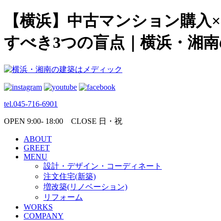
【横浜】中古マンション購入
すべき3つの盲点｜横浜・湘
tel.045-716-6901
OPEN 9:00- 18:00 CLOSE 日・祝
ABOUT
GREET
MENU
設計・デザイン・コーディネート
注文住宅(新築)
増改築(リノベーション)
リフォーム
WORKS
COMPANY