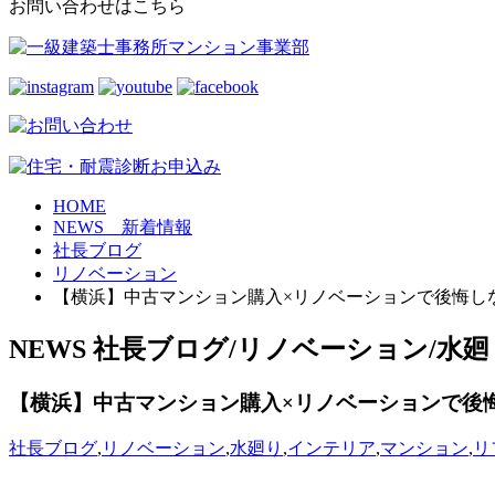
お問い合わせはこちら
HOME
NEWS 新着情報
社長ブログ
リノベーション
【横浜】中古マンション購入×リノベーションで後悔し
NEWS
社長ブログ/リノベーション/水廻
【横浜】中古マンション購入×リノベーションで後
社長ブログ
,
リノベーション
,
水廻り
,
インテリア
,
マンション
,
リ