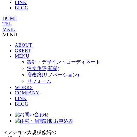
LINK
BLOG
HOME
TEL
MAIL
MENU
ABOUT
GREET
MENU
設計・デザイン・コーディネート
注文住宅(新築)
増改築(リノベーション)
リフォーム
WORKS
COMPANY
LINK
BLOG
マンション大規模修繕の