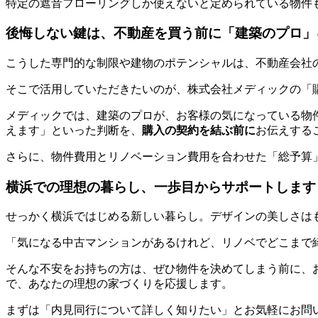
特定の遮音フローリングしか使えないと定められている物件
後悔しない鍵は、不動産を買う前に「建築のプロ」
こうした専門的な制限や建物のポテンシャルは、不動産会社
そこで活用していただきたいのが、株式会社メディックの「
メディックでは、建築のプロが、お客様の気になっている物
えます」といった判断を、
購入の契約を結ぶ前に
お伝えする
さらに、物件費用とリノベーション費用を合わせた「総予算
横浜での理想の暮らし、一歩目からサポートします
せっかく横浜ではじめる新しい暮らし。デザインの美しさは
「気になる中古マンションがあるけれど、リノベでどこまで
そんな不安をお持ちの方は、ぜひ物件を決めてしまう前に、
で、あなたの理想の家づくりを応援します。
まずは「内見同行について詳しく知りたい」とお気軽にお問