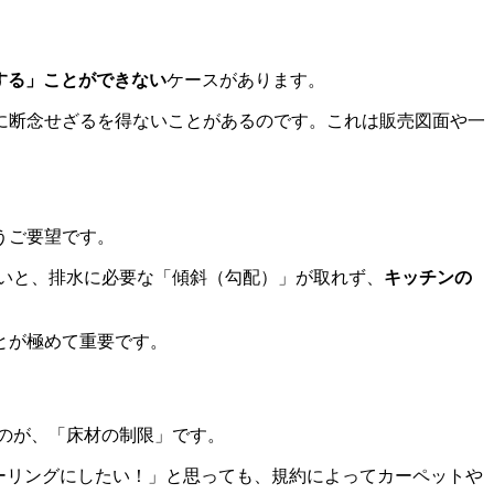
する」ことができない
ケースがあります。
に断念せざるを得ないことがあるのです。これは販売図面や一
うご要望です。
いと、排水に必要な「傾斜（勾配）」が取れず、
キッチンの
とが極めて重要です。
のが、「床材の制限」です。
ーリングにしたい！」と思っても、規約によってカーペットや