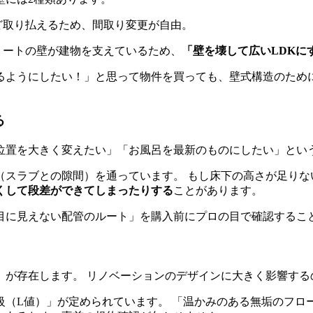
ど取り払えるため、間取り変更が自由。
リートの壁が建物を支えているため、
「壁を壊して広いLDKに
るようにしたい！」と思って物件を買っても、壁式構造のため
る
位置を大きく変えたい」「お風呂を最新のものにしたい」とい
（スラブとの隙間）を通っています。 もし床下の高さが足りな
くして段差ができてしまったりする
ことがあります。
目に見えない配管のルート」を購入前にプロの目で確認するこ
」が存在します。 リノベーションのデザインに大きく影響する
級（L値）」が定められています。 「温かみのある無垢のフロ