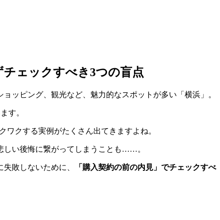
。
ずチェックすべき3つの盲点
ショッピング、観光など、魅力的なスポットが多い「横浜」。
います。
ワクワクする実例がたくさん出てきますよね。
悲しい後悔に繋がってしまうことも……。
に失敗しないために、
「購入契約の前の内見」でチェックすべ