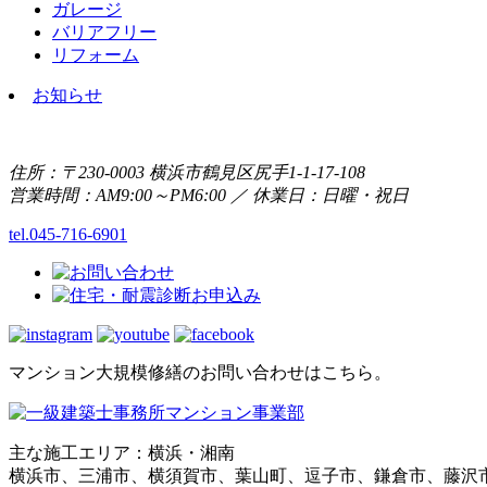
ガレージ
バリアフリー
リフォーム
お知らせ
住所：〒230-0003 横浜市鶴見区尻手1-1-17-108
営業時間：AM9:00～PM6:00 ／ 休業日：日曜・祝日
tel.045-716-6901
マンション大規模修繕のお問い合わせはこちら。
主な施工エリア：横浜・湘南
横浜市、三浦市、横須賀市、葉山町、逗子市、鎌倉市、藤沢