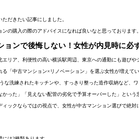
いただきたい記事にしました。
ョンの購入の際のアドバイスになれば良いなと思っております
ションで後悔しない！女性が内見時に必
北エリア、利便性の高い横浜駅周辺、東京への通勤にも遊びや
れる「中古マンション×リノベーション」を選ぶ女性が増えて
ような洗練されたキッチンや、すっきり整った造作収納など、
なかった」「見えない配管の劣化で予算オーバーした」という
ディックならではの視点で、女性が中古マンション選びで絶対
壁には2種類あります。