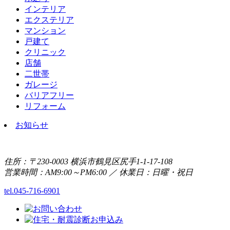
インテリア
エクステリア
マンション
戸建て
クリニック
店舗
二世帯
ガレージ
バリアフリー
リフォーム
お知らせ
住所：〒230-0003 横浜市鶴見区尻手1-1-17-108
営業時間：AM9:00～PM6:00 ／ 休業日：日曜・祝日
tel.045-716-6901