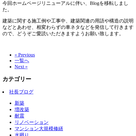
今回ホームページリニューアルに伴い、Blogを移転しまし
た。
建築に関する施工例や工事中、建築関連の用語や構造の説明
などとあわせ、相変わらずの車ネタなどを発信して行きます
ので、どうぞご愛読いただきますようお願い致します。
« Previous
一覧へ
Next »
カテゴリー
社長ブログ
新築
増改築
耐震
リノベーション
マンション大規模修繕
水廻り