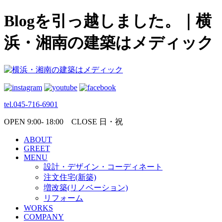
Blogを引っ越しました。｜横
浜・湘南の建築はメディック
tel.045-716-6901
OPEN 9:00- 18:00 CLOSE 日・祝
ABOUT
GREET
MENU
設計・デザイン・コーディネート
注文住宅(新築)
増改築(リノベーション)
リフォーム
WORKS
COMPANY