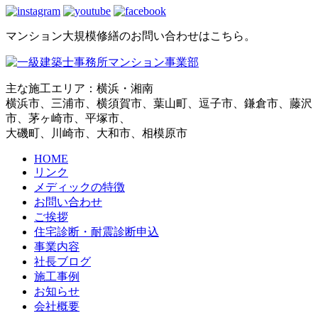
マンション大規模修繕のお問い合わせはこちら。
主な施工エリア：横浜・湘南
横浜市、三浦市、横須賀市、葉山町、逗子市、鎌倉市、藤沢
市、茅ヶ崎市、平塚市、
大磯町、川崎市、大和市、相模原市
HOME
リンク
メディックの特徴
お問い合わせ
ご挨拶
住宅診断・耐震診断申込
事業内容
社長ブログ
施工事例
お知らせ
会社概要