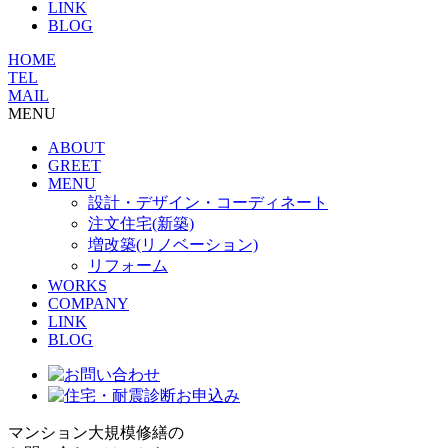
LINK
BLOG
HOME
TEL
MAIL
MENU
ABOUT
GREET
MENU
設計・デザイン・コーディネート
注文住宅(新築)
増改築(リノベーション)
リフォーム
WORKS
COMPANY
LINK
BLOG
マンション大規模修繕の