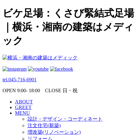
ビケ足場：くさび緊結式足場
｜横浜・湘南の建築はメディ
ック
tel.045-716-6901
OPEN 9:00- 18:00 CLOSE 日・祝
ABOUT
GREET
MENU
設計・デザイン・コーディネート
注文住宅(新築)
増改築(リノベーション)
リフォーム