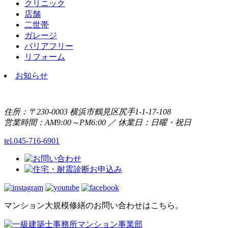
クリニック
店舗
二世帯
ガレージ
バリアフリー
リフォーム
お知らせ
住所：〒230-0003 横浜市鶴見区尻手1-1-17-108
営業時間：AM9:00～PM6:00 ／ 休業日：日曜・祝日
tel.045-716-6901
マンション大規模修繕のお問い合わせはこちら。