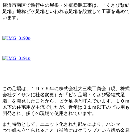
横浜市南区で進行中の屋根・外壁塗装工事は、「くさび緊結
足場」通称ビケ足場といわれる足場を設置して工事を進めて
います。
この足場は、１９７９年に株式会社大三機工商会（現、株式
会社ダイサンに社名変更）が「ビケ足場：くさび緊結式足
場」を開発したことから、ビケ足場と呼んでいます。１０ｍ
以下の住宅用が主流でしたが、近年は３１ｍ以下のビル用も
開発され、多くの現場で使用されています。
また特徴として、ユニット化された部材により、ハンマー一
つで組み立てられること（補強にはクランプという締め金具