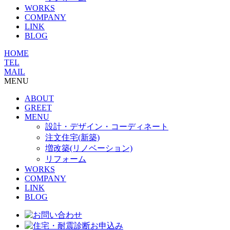
WORKS
COMPANY
LINK
BLOG
HOME
TEL
MAIL
MENU
ABOUT
GREET
MENU
設計・デザイン・コーディネート
注文住宅(新築)
増改築(リノベーション)
リフォーム
WORKS
COMPANY
LINK
BLOG