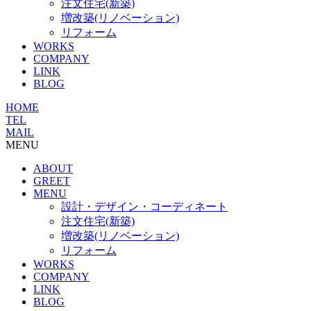
注文住宅(新築)
増改築(リノベーション)
リフォーム
WORKS
COMPANY
LINK
BLOG
HOME
TEL
MAIL
MENU
ABOUT
GREET
MENU
設計・デザイン・コーディネート
注文住宅(新築)
増改築(リノベーション)
リフォーム
WORKS
COMPANY
LINK
BLOG