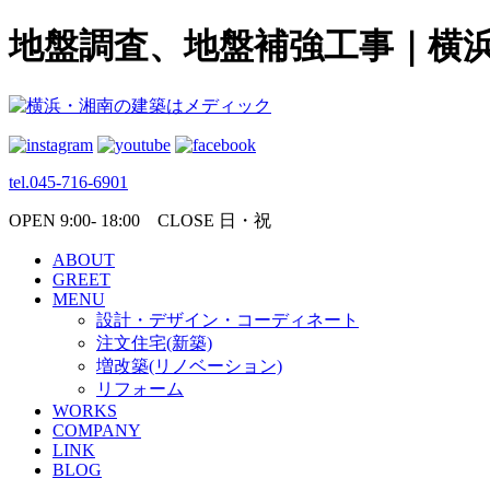
地盤調査、地盤補強工事｜横
tel.045-716-6901
OPEN 9:00- 18:00 CLOSE 日・祝
ABOUT
GREET
MENU
設計・デザイン・コーディネート
注文住宅(新築)
増改築(リノベーション)
リフォーム
WORKS
COMPANY
LINK
BLOG