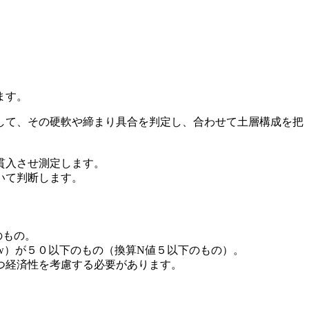
ます。
して、その硬軟や締まり具合を判定し、合わせて土層構成を把
貫入させ測定します。
いて判断します。
のもの。
w）が５０以下のもの（換算N値５以下のもの）。
つ経済性を考慮する必要があります。