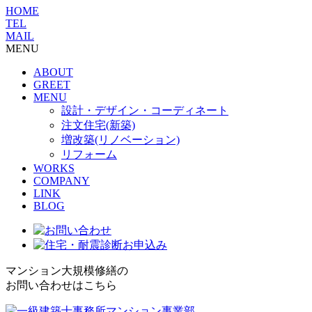
HOME
TEL
MAIL
MENU
ABOUT
GREET
MENU
設計・デザイン・コーディネート
注文住宅(新築)
増改築(リノベーション)
リフォーム
WORKS
COMPANY
LINK
BLOG
マンション大規模修繕の
お問い合わせはこちら