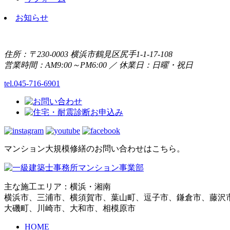
お知らせ
住所：〒230-0003 横浜市鶴見区尻手1-1-17-108
営業時間：AM9:00～PM6:00 ／ 休業日：日曜・祝日
tel.045-716-6901
マンション大規模修繕のお問い合わせはこちら。
主な施工エリア：横浜・湘南
横浜市、三浦市、横須賀市、葉山町、逗子市、鎌倉市、藤沢
大磯町、川崎市、大和市、相模原市
HOME