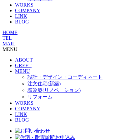
WORKS
COMPANY
LINK
BLOG
HOME
TEL
MAIL
MENU
ABOUT
GREET
MENU
設計・デザイン・コーディネート
注文住宅(新築)
増改築(リノベーション)
リフォーム
WORKS
COMPANY
LINK
BLOG