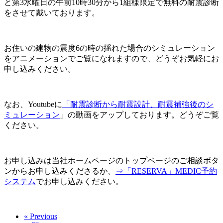
と第3水曜日の午前10時30分から1組様限定で無料の耐震診断
をさせて戴いております。
お住いの建物の震度6の時の揺れた場合のシミュレーション
をアニメーションでご覧になれますので、どうぞお気軽にお
申し込みください。
なお、Youtubeに
「耐震診断から耐震設計、耐震補強後のシ
ミュレーション
」の動画をアップしております。どうぞご覧
ください。
お申し込みは当社ホームページのトップページのご相談ボタ
ンからお申し込みくださるか、
⇒「RESERVA」MEDIC予約
システム
でお申し込みください。
« Previous