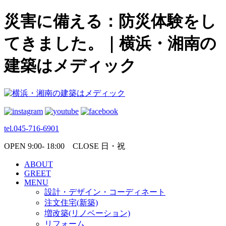
災害に備える：防災体験をし
てきました。｜横浜・湘南の
建築はメディック
tel.045-716-6901
OPEN 9:00- 18:00 CLOSE 日・祝
ABOUT
GREET
MENU
設計・デザイン・コーディネート
注文住宅(新築)
増改築(リノベーション)
リフォーム