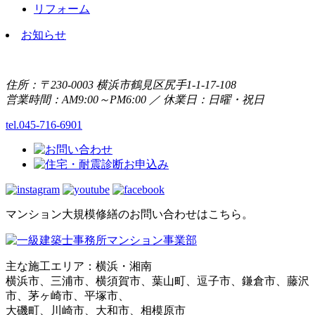
リフォーム
お知らせ
住所：〒230-0003 横浜市鶴見区尻手1-1-17-108
営業時間：AM9:00～PM6:00 ／ 休業日：日曜・祝日
tel.045-716-6901
マンション大規模修繕のお問い合わせはこちら。
主な施工エリア：横浜・湘南
横浜市、三浦市、横須賀市、葉山町、逗子市、鎌倉市、藤沢
市、茅ヶ崎市、平塚市、
大磯町、川崎市、大和市、相模原市