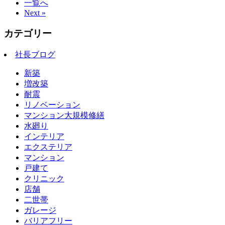
一覧へ
Next »
カテゴリー
社長ブログ
新築
増改築
耐震
リノベーション
マンション大規模修繕
水廻り
インテリア
エクステリア
マンション
戸建て
クリニック
店舗
二世帯
ガレージ
バリアフリー