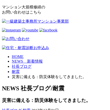
マンション大規模修繕の
お問い合わせはこちら
HOME
NEWS 新着情報
社長ブログ
耐震
災害に備える：防災体験をしてきました。
NEWS
社長ブログ/耐震
災害に備える：防災体験をしてきました。