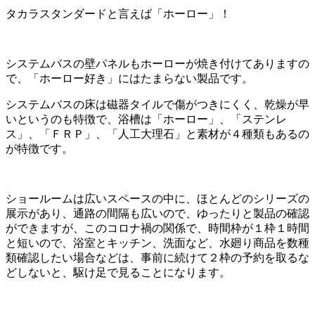
タカラスタンダードと言えば「ホーロー」！
システムバスの壁パネルもホーローが焼き付けてありますの
で、「ホーロー好き」にはたまらない製品です。
システムバスの床は磁器タイルで傷がつきにくく、乾燥が早
いというのも特徴で、浴槽は「ホーロー」、「ステンレ
ス」、「ＦＲＰ」、「人工大理石」と素材が４種類もあるの
が特徴です。
ショールームは広いスペースの中に、ほとんどのシリーズの
展示があり、通路の間隔も広いので、ゆったりと製品の確認
ができますが、このコロナ禍の関係で、時間枠が１枠１時間
と短いので、浴室とキッチン、洗面など、水廻り商品を数種
類確認したい場合などは、事前に続けて２枠の予約を取るな
どしないと、駆け足で見ることになります。