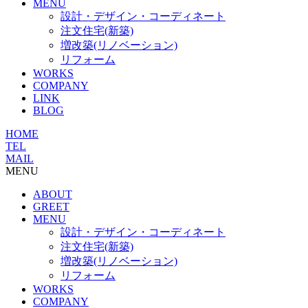
MENU
設計・デザイン・コーディネート
注文住宅(新築)
増改築(リノベーション)
リフォーム
WORKS
COMPANY
LINK
BLOG
HOME
TEL
MAIL
MENU
ABOUT
GREET
MENU
設計・デザイン・コーディネート
注文住宅(新築)
増改築(リノベーション)
リフォーム
WORKS
COMPANY