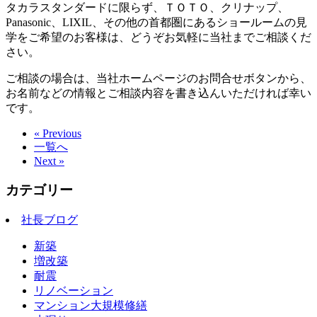
タカラスタンダードに限らず、ＴＯＴＯ、クリナップ、
Panasonic、LIXIL、その他の首都圏にあるショールームの見
学をご希望のお客様は、どうぞお気軽に当社までご相談くだ
さい。
ご相談の場合は、当社ホームページのお問合せボタンから、
お名前などの情報とご相談内容を書き込んいただければ幸い
です。
« Previous
一覧へ
Next »
カテゴリー
社長ブログ
新築
増改築
耐震
リノベーション
マンション大規模修繕