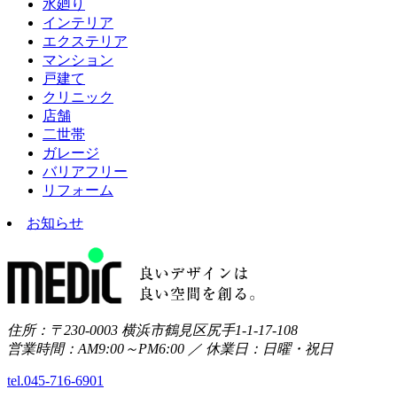
水廻り
インテリア
エクステリア
マンション
戸建て
クリニック
店舗
二世帯
ガレージ
バリアフリー
リフォーム
お知らせ
住所：〒230-0003 横浜市鶴見区尻手1-1-17-108
営業時間：AM9:00～PM6:00 ／ 休業日：日曜・祝日
tel.045-716-6901