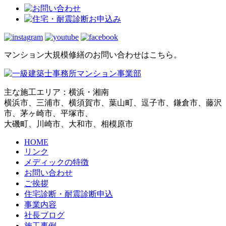
マンション大規模修繕のお問い合わせはこちら。
主な施工エリア：横浜・湘南
横浜市、三浦市、横須賀市、葉山町、逗子市、鎌倉市、藤沢
市、茅ヶ崎市、平塚市、
大磯町、川崎市、大和市、相模原市
HOME
リンク
メディックの特徴
お問い合わせ
ご挨拶
住宅診断・耐震診断申込
事業内容
社長ブログ
施工事例