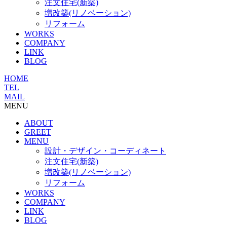
注文住宅(新築)
増改築(リノベーション)
リフォーム
WORKS
COMPANY
LINK
BLOG
HOME
TEL
MAIL
MENU
ABOUT
GREET
MENU
設計・デザイン・コーディネート
注文住宅(新築)
増改築(リノベーション)
リフォーム
WORKS
COMPANY
LINK
BLOG