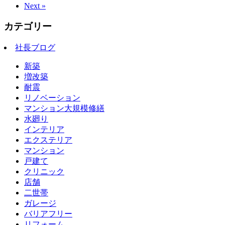
Next »
カテゴリー
社長ブログ
新築
増改築
耐震
リノベーション
マンション大規模修繕
水廻り
インテリア
エクステリア
マンション
戸建て
クリニック
店舗
二世帯
ガレージ
バリアフリー
リフォーム