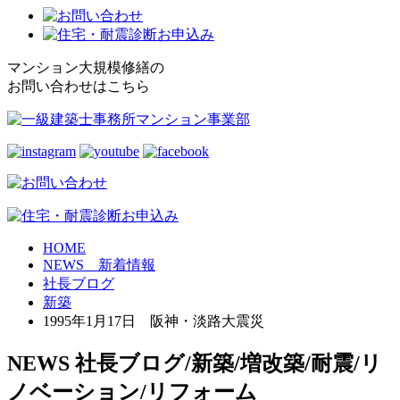
マンション大規模修繕の
お問い合わせはこちら
HOME
NEWS 新着情報
社長ブログ
新築
1995年1月17日 阪神・淡路大震災
NEWS
社長ブログ/新築/増改築/耐震/リ
ノベーション/リフォーム