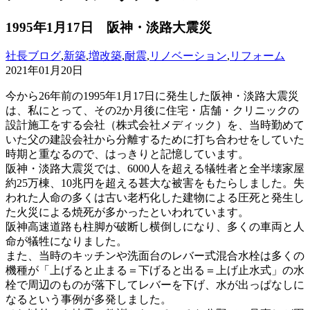
1995年1月17日 阪神・淡路大震災
社長ブログ
,
新築
,
増改築
,
耐震
,
リノベーション
,
リフォーム
2021年01月20日
今から26年前の1995年1月17日に発生した阪神・淡路大震災
は、私にとって、その2か月後に住宅・店舗・クリニックの
設計施工をする会社（株式会社メディック）を、当時勤めて
いた父の建設会社から分離するために打ち合わせをしていた
時期と重なるので、はっきりと記憶しています。
阪神・淡路大震災では、6000人を超える犠牲者と全半壊家屋
約25万棟、10兆円を超える甚大な被害をもたらしました。失
われた人命の多くは古い老朽化した建物による圧死と発生し
た火災による焼死が多かったといわれています。
阪神高速道路も柱脚が破断し横倒しになり、多くの車両と人
命が犠牲になりました。
また、当時のキッチンや洗面台のレバー式混合水栓は多くの
機種が「上げると止まる＝下げると出る＝上げ止水式」の水
栓で周辺のものが落下してレバーを下げ、水が出っぱなしに
なるという事例が多発しました。