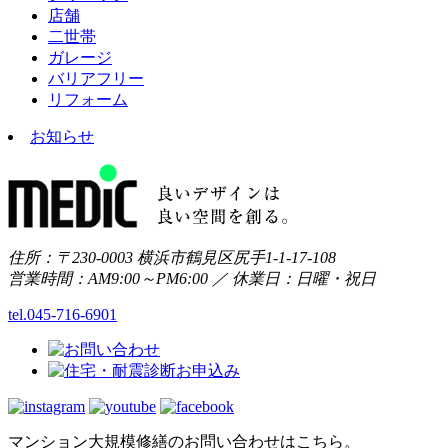
店舗
二世帯
ガレージ
バリアフリー
リフォーム
お知らせ
住所：〒230-0003 横浜市鶴見区尻手1-1-17-108
営業時間：AM9:00～PM6:00 ／ 休業日：日曜・祝日
tel.045-716-6901
マンション大規模修繕のお問い合わせはこちら。