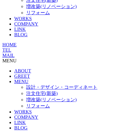
注文住宅(新築)
増改築(リノベーション)
リフォーム
WORKS
COMPANY
LINK
BLOG
HOME
TEL
MAIL
MENU
ABOUT
GREET
MENU
設計・デザイン・コーディネート
注文住宅(新築)
増改築(リノベーション)
リフォーム
WORKS
COMPANY
LINK
BLOG