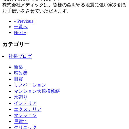
株式会社メディックは、皆様の命を守る地震に強い家を創る
お手伝いをさせていただきます。
« Previous
一覧へ
Next »
カテゴリー
社長ブログ
新築
増改築
耐震
リノベーション
マンション大規模修繕
水廻り
インテリア
エクステリア
マンション
戸建て
クリニック