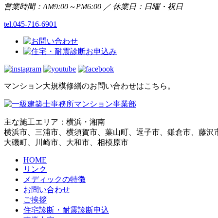
営業時間：AM9:00～PM6:00 ／ 休業日：日曜・祝日
tel.045-716-6901
マンション大規模修繕のお問い合わせはこちら。
主な施工エリア：横浜・湘南
横浜市、三浦市、横須賀市、葉山町、逗子市、鎌倉市、藤沢
大磯町、川崎市、大和市、相模原市
HOME
リンク
メディックの特徴
お問い合わせ
ご挨拶
住宅診断・耐震診断申込