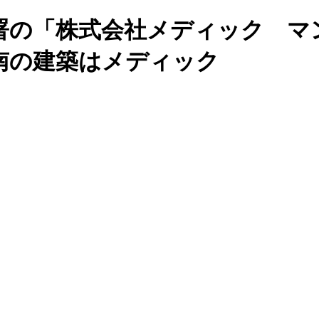
署の「株式会社メディック マ
南の建築はメディック