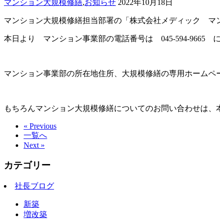
マンション大規模修繕
,
お知らせ
2022年10月18日
マンション大規模修繕担当部署の「株式会社メディック マ
本日より マンション事業部の電話番号は 045-594-9665
マンション事業部の所在地住所、大規模修繕の専用ホームペ
もちろんマンション大規模修繕についてのお問い合わせは、
« Previous
一覧へ
Next »
カテゴリー
社長ブログ
新築
増改築