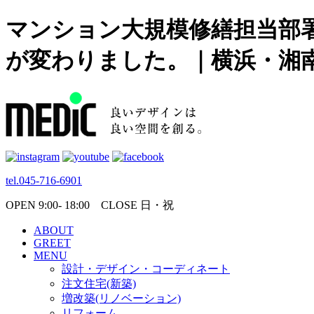
マンション大規模修繕担当部
が変わりました。｜横浜・湘
tel.045-716-6901
OPEN 9:00- 18:00 CLOSE 日・祝
ABOUT
GREET
MENU
設計・デザイン・コーディネート
注文住宅(新築)
増改築(リノベーション)
リフォーム