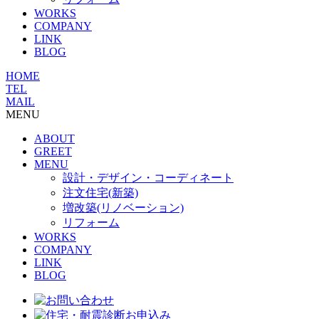
WORKS
COMPANY
LINK
BLOG
HOME
TEL
MAIL
MENU
ABOUT
GREET
MENU
設計・デザイン・コーディネート
注文住宅(新築)
増改築(リノベーション)
リフォーム
WORKS
COMPANY
LINK
BLOG