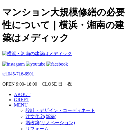
マンション大規模修繕の必要
性について｜横浜・湘南の建
築はメディック
tel.045-716-6901
OPEN 9:00- 18:00 CLOSE 日・祝
ABOUT
GREET
MENU
設計・デザイン・コーディネート
注文住宅(新築)
増改築(リノベーション)
リフォーム