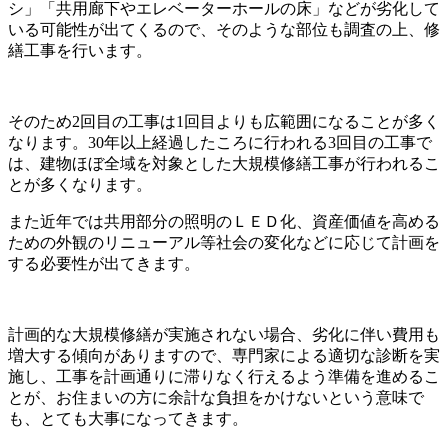
シ」「共用廊下やエレベーターホールの床」などが劣化して
いる可能性が出てくるので、そのような部位も調査の上、修
繕工事を行います。
そのため2回目の工事は1回目よりも広範囲になることが多く
なります。30年以上経過したころに行われる3回目の工事で
は、建物ほぼ全域を対象とした大規模修繕工事が行われるこ
とが多くなります。
また近年では共用部分の照明のＬＥＤ化、資産価値を高める
ための外観のリニューアル等社会の変化などに応じて計画を
する必要性が出てきます。
計画的な大規模修繕が実施されない場合、劣化に伴い費用も
増大する傾向がありますので、専門家による適切な診断を実
施し、工事を計画通りに滞りなく行えるよう準備を進めるこ
とが、お住まいの方に余計な負担をかけないという意味で
も、とても大事になってきます。