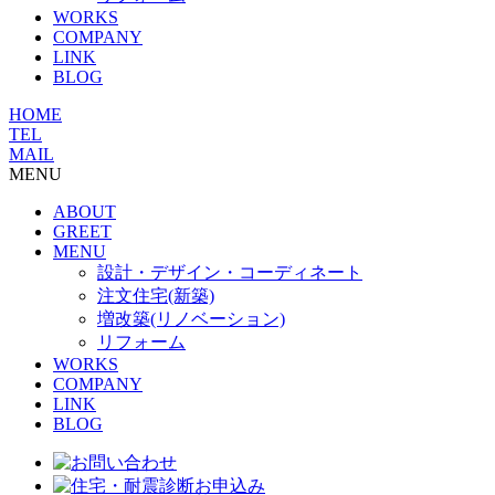
WORKS
COMPANY
LINK
BLOG
HOME
TEL
MAIL
MENU
ABOUT
GREET
MENU
設計・デザイン・コーディネート
注文住宅(新築)
増改築(リノベーション)
リフォーム
WORKS
COMPANY
LINK
BLOG