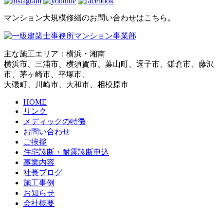
マンション大規模修繕のお問い合わせはこちら。
主な施工エリア：横浜・湘南
横浜市、三浦市、横須賀市、葉山町、逗子市、鎌倉市、藤沢
市、茅ヶ崎市、平塚市、
大磯町、川崎市、大和市、相模原市
HOME
リンク
メディックの特徴
お問い合わせ
ご挨拶
住宅診断・耐震診断申込
事業内容
社長ブログ
施工事例
お知らせ
会社概要