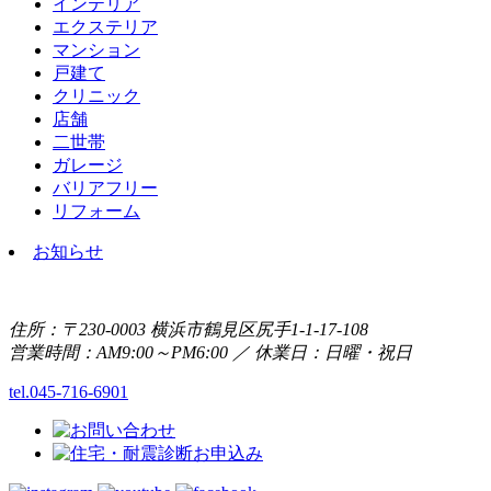
インテリア
エクステリア
マンション
戸建て
クリニック
店舗
二世帯
ガレージ
バリアフリー
リフォーム
お知らせ
住所：〒230-0003 横浜市鶴見区尻手1-1-17-108
営業時間：AM9:00～PM6:00 ／ 休業日：日曜・祝日
tel.045-716-6901