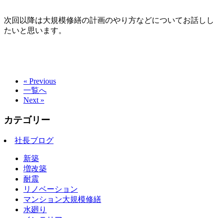
次回以降は大規模修繕の計画のやり方などについてお話しし
たいと思います。
« Previous
一覧へ
Next »
カテゴリー
社長ブログ
新築
増改築
耐震
リノベーション
マンション大規模修繕
水廻り