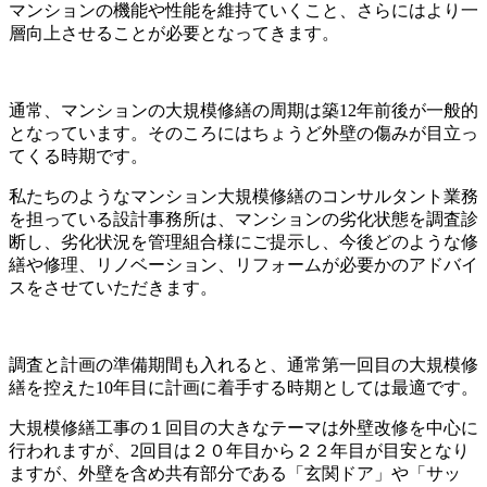
マンションの機能や性能を維持ていくこと、さらにはより一
層向上させることが必要となってきます。
通常、マンションの大規模修繕の周期は築12年前後が一般的
となっています。そのころにはちょうど外壁の傷みが目立っ
てくる時期です。
私たちのようなマンション大規模修繕のコンサルタント業務
を担っている設計事務所は、マンションの劣化状態を調査診
断し、劣化状況を管理組合様にご提示し、今後どのような修
繕や修理、リノベーション、リフォームが必要かのアドバイ
スをさせていただきます。
調査と計画の準備期間も入れると、通常第一回目の大規模修
繕を控えた10年目に計画に着手する時期としては最適です。
大規模修繕工事の１回目の大きなテーマは外壁改修を中心に
行われますが、2回目は２０年目から２２年目が目安となり
ますが、外壁を含め共有部分である「玄関ドア」や「サッ