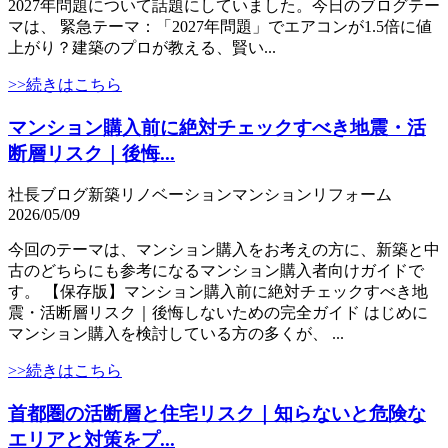
2027年問題について話題にしていました。今日のブログテー
マは、 緊急テーマ：「2027年問題」でエアコンが1.5倍に値
上がり？建築のプロが教える、賢い...
>>続きはこちら
マンション購入前に絶対チェックすべき地震・活
断層リスク｜後悔...
社長ブログ
新築
リノベーション
マンション
リフォーム
2026/05/09
今回のテーマは、マンション購入をお考えの方に、新築と中
古のどちらにも参考になるマンション購入者向けガイドで
す。 【保存版】マンション購入前に絶対チェックすべき地
震・活断層リスク｜後悔しないための完全ガイド はじめに
マンション購入を検討している方の多くが、 ...
>>続きはこちら
首都圏の活断層と住宅リスク｜知らないと危険な
エリアと対策をプ...