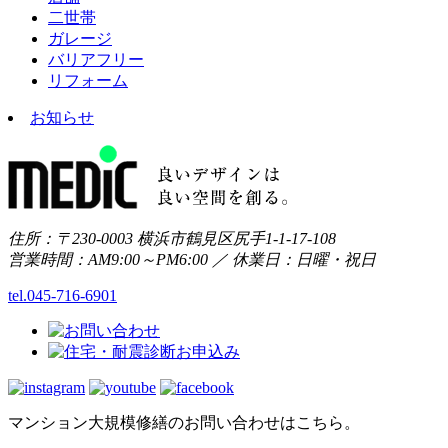
二世帯
ガレージ
バリアフリー
リフォーム
お知らせ
住所：〒230-0003 横浜市鶴見区尻手1-1-17-108
営業時間：AM9:00～PM6:00 ／ 休業日：日曜・祝日
tel.045-716-6901
マンション大規模修繕のお問い合わせはこちら。