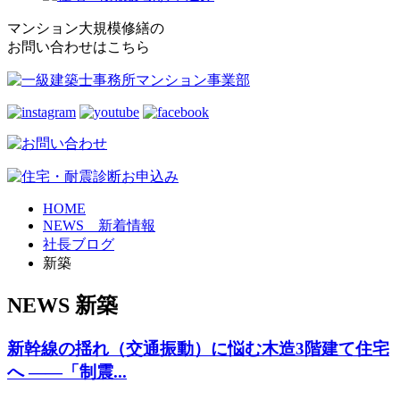
マンション大規模修繕の
お問い合わせはこちら
HOME
NEWS 新着情報
社長ブログ
新築
NEWS
新築
新幹線の揺れ（交通振動）に悩む木造3階建て住宅
へ ——「制震...